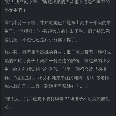
“好！我立刻下来。”听这稚嫩的声音也不过是个国中的
小女生吧！
等到小芬一下楼，才知道她已经是东山高中一年级的学
生了。“老师好！”小芬很大方的伸出了手。倒是裕民觉
得别扭，不过他还是和小芬握了握手。
张小芬，有着相当高挑的身材，瓜子脸上带着一种很成
熟的气质，鼻子上架着一付金边的眼镜，像这样的小女
生，给人的感觉相当的秀气，似乎一副很会读书的模
样。 “楼上是我、小芬和她弟弟住的地方，以后陈老师
你来就自己上二楼，到她房里帮她补习……”
“张太太，到底还要不要打牌呀？”牌搭子不耐烦的催促
着。