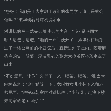
“您好！我们是Ｔ大家教工读组的张同学，请问是林公
馆吗？”淑华朝着对讲机说帝�
对讲机的另一端夹杂着吵杂的声音：“哦∼是张同学
呀！请进，请进。”啪的一声门便开了，淑华和裕民穿
过了一楼公寓前的小庭院后，直接进到了屋内。随着麻
将声的告一段落，穿着睡衣的张太太拎着两杯茶水走了
出来。
“不好意思，让你们久等了。来，喝茶、喝茶。”张太太
继续说道：“你们稍等一下，我叫我女儿小芬下来和老
师见面。”说完就朝室内对讲机说：“小芬呀，赶快下楼
来向家教老师问好！”