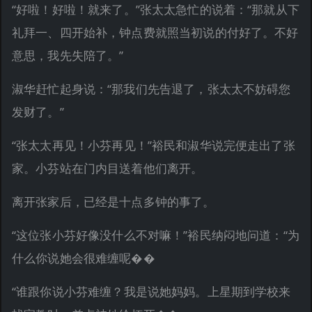
“好啦！好啦！就来了。”张太太急忙的说着：“那就从下
礼拜一、四开始补，钟点费就照当初说的付好了。不好
意思，我先失陪了。”
淑华赶忙起身说：“那我们先告退了，张太太不妨碍您
发财了。”
“张太太再见！小芬再见！”裕民和淑华说完便走出了张
家。小芬站在门内目送着他们离开。
离开张家后，已经是十点多钟的事了。
“这位张小芬好像没什么不对嘛！”裕民纳闷地问道：“为
什么你说她会很难缠呢��
“谁跟你说小芬难缠？我是说她妈妈。上星期到学校来