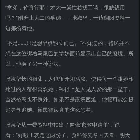
“学弟，你真行耶！才大一就忙着找工读，很缺钱用
吗？”刚升上大二的学姊－－张淑华，一边翻阅资料一
边揶揄着他。
“不是……只是想早点独立而已。”不知怎的，裕民并不
想在这位绑着马尾巴的学姊面前显示出自己的窘境。所
以，他换了另一种说法。
张淑华长的很甜，人也很开朗活泼。使得每一个跟她相
处过的人都很喜欢她，称得上是人见人爱的那一型了。
当然裕民也不例外。如果不是家境困难，他很可能会提
起勇气追她。裕民很认真的这么想着。
张淑华从一叠资料中抽出了两张‘家教申请单’，说
着：“好啦！就是这两份了。资料你先拿回去看，明天