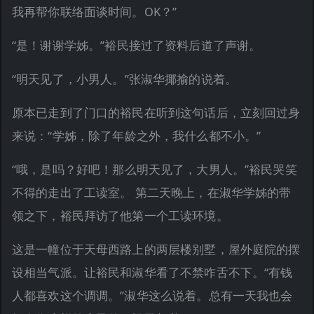
我再帮你联络面谈时间。OK？”
“是！谢谢学姊。”裕民接过了资料后道了声谢。
“明天见了，小男人。”张淑华揶揄的说着。
原本已走到了门口的裕民在听到这句话后，立刻回过身
来说：“学姊，除了年龄之外，我什么都不小。”
“哦，是吗？好吧！那么明天见了，大男人。”裕民哭笑
不得的走出了工读室。 第二天晚上，在淑华学姊的带
领之下，裕民拜访了他第一个工读环境。
这是一幢位于天母西路上的两层楼别墅，屋外庭院的摆
设相当气派。让裕民和淑华看了不禁咋舌不下。“有钱
人都喜欢这个调调。”淑华这么说着。总有一天我也会