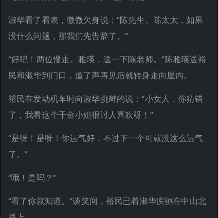
淑华看了看表，微微欠身说：“陈先生、陈太太，如果
没什么问题，那我们先告辞了。”
“好吧！两位慢走。雅瑛，送一下陈老师。”陈雅瑛送裕
民和淑华到门口，道了声再见后就转身走向屋内。
裕民在发动机车时向淑华挑衅的说：“小女人，你猜错
了，我看这个千金小姐很讨人喜欢呀！”
“是呀！是呀！你运气好，不过下一个可就没这么运气
了。”
“哦！是吗？”
“看了你就知道。”谈笑间，裕民已着淑华疾驰在中山北
路上。