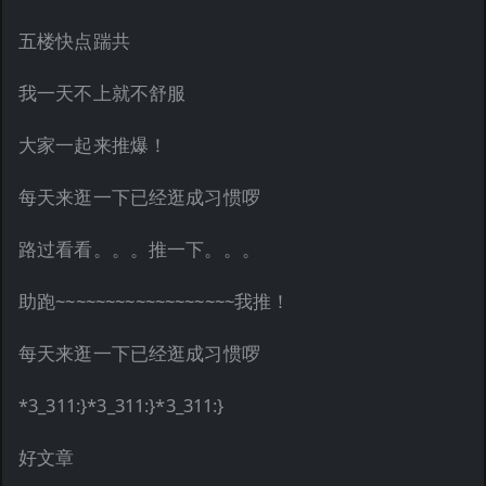
五楼快点踹共
我一天不上就不舒服
大家一起来推爆！
每天来逛一下已经逛成习惯啰
路过看看。。。推一下。。。
助跑~~~~~~~~~~~~~~~~~~我推！
每天来逛一下已经逛成习惯啰
*3_311:}*3_311:}*3_311:}
好文章